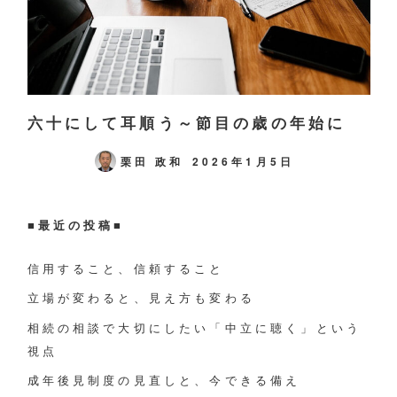
六十にして耳順う～節目の歳の年始に
栗田 政和
2026年1月5日
■最近の投稿■
信用すること、信頼すること
立場が変わると、見え方も変わる
相続の相談で大切にしたい「中立に聴く」という
視点
成年後見制度の見直しと、今できる備え