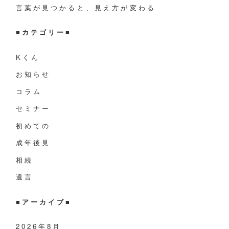
言葉が見つかると、見え方が変わる
■
カテゴリー
■
Kくん
お知らせ
コラム
セミナー
初めての
成年後見
相続
遺言
■アーカイブ■
2026年8月