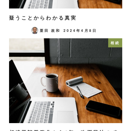
疑うことからわかる真実
栗田 政和
2024年4月8日
相続