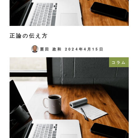
正論の伝え方
栗田 政和
2024年4月15日
コラム