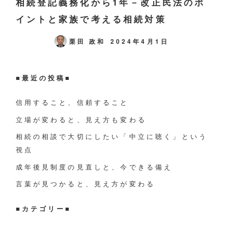
相続登記義務化から1年－改正民法のポ
イントと家族で考える相続対策
栗田 政和
2024年4月1日
■最近の投稿■
信用すること、信頼すること
立場が変わると、見え方も変わる
相続の相談で大切にしたい「中立に聴く」という
視点
成年後見制度の見直しと、今できる備え
言葉が見つかると、見え方が変わる
■
カテゴリー
■