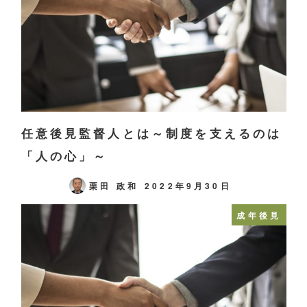
任意後見監督人とは～制度を支えるのは
「人の心」～
栗田 政和
2022年9月30日
成年後見