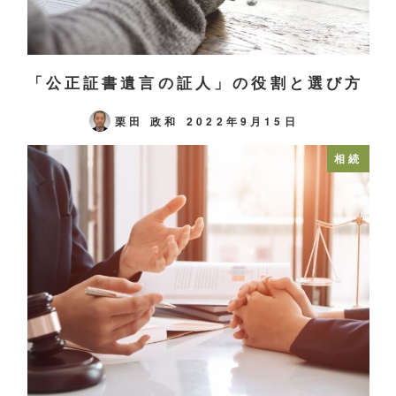
「公正証書遺言の証人」の役割と選び方
栗田 政和
2022年9月15日
相続