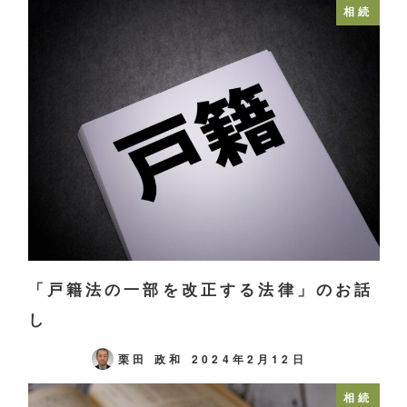
相続
「戸籍法の一部を改正する法律」のお話
し
栗田 政和
2024年2月12日
相続