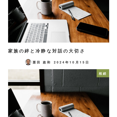
家族の絆と冷静な対話の大切さ
栗田 政和
2024年10月15日
相続