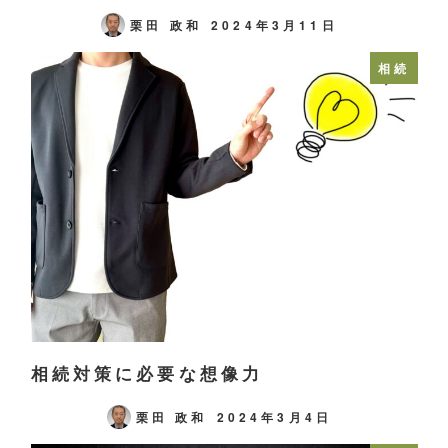
栗田 政和
2024年3月11日
相続
相続対策に必要な想像力
栗田 政和
2024年3月4日