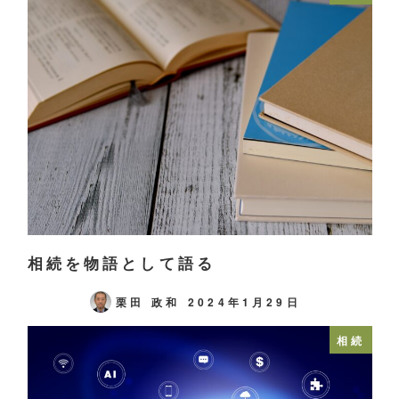
相続を物語として語る
栗田 政和
2024年1月29日
相続