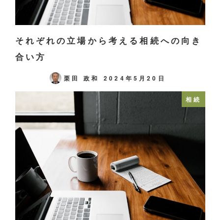
それぞれの立場から考える相続への向き
合い方
栗田 政和
2024年5月20日
相続