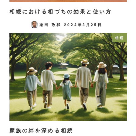
相続における相づちの効果と使い方
栗田 政和
2024年3月25日
相続
家族の絆を深める相続