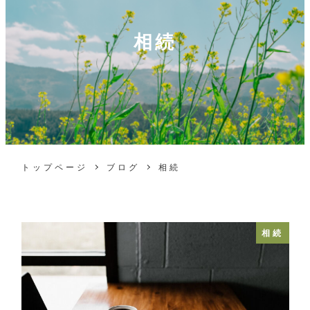
相続
トップページ
ブログ
相続
相続