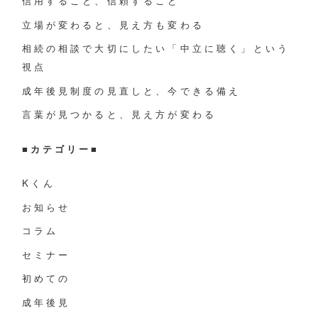
信用すること、信頼すること
立場が変わると、見え方も変わる
相続の相談で大切にしたい「中立に聴く」という
視点
成年後見制度の見直しと、今できる備え
言葉が見つかると、見え方が変わる
■
カテゴリー
■
Kくん
お知らせ
コラム
セミナー
初めての
成年後見