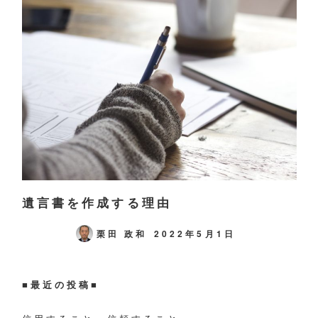
遺言書を作成する理由
栗田 政和
2022年5月1日
■最近の投稿■