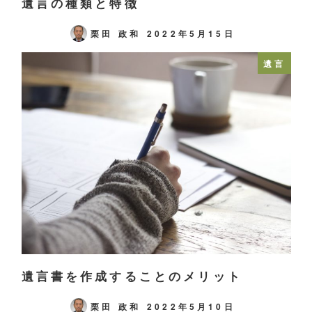
遺言の種類と特徴
栗田 政和
2022年5月15日
遺言
遺言書を作成することのメリット
栗田 政和
2022年5月10日