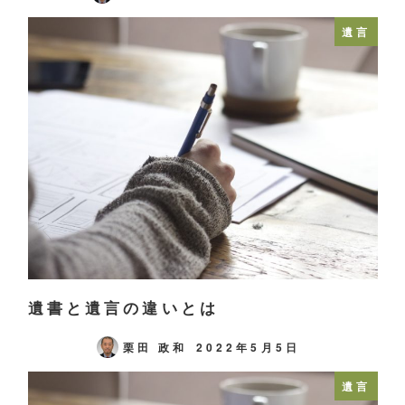
遺言
遺書と遺言の違いとは
栗田 政和
2022年5月5日
遺言