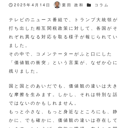
カテゴリー
2025年4月14日
栗田 政和
コラム
投稿日
著
者
テレビのニュース番組で、トランプ大統領が
打ち出した相互関税政策に対して、各国がそ
れぞれ異なる対応を取る様子が報じられてい
ました。
その中で、コメンテーターがふと口にした
「価値観の衝突」という言葉が、なぜか心に
残りました。
国と国とのあいだでも、価値観の違いは大き
な摩擦を生みます。しかし、それは特別な話
ではないのかもしれません。
もっと小さな、もっと身近なところにも、静
かに、でも確かに、価値観の違いは存在して