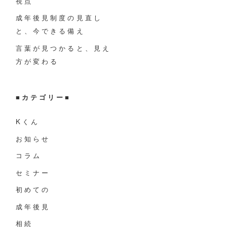
視点
成年後見制度の見直し
と、今できる備え
言葉が見つかると、見え
方が変わる
■
カテゴリー
■
Kくん
お知らせ
コラム
セミナー
初めての
成年後見
相続