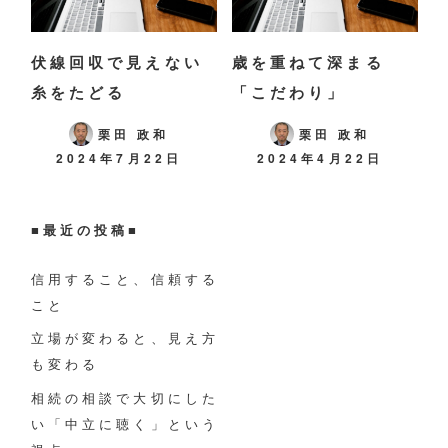
伏線回収で見えない
歳を重ねて深まる
糸をたどる
「こだわり」
栗田 政和
栗田 政和
2024年7月22日
2024年4月22日
■
最近の投稿
■
信用すること、信頼する
こと
立場が変わると、見え方
も変わる
相続の相談で大切にした
い「中立に聴く」という