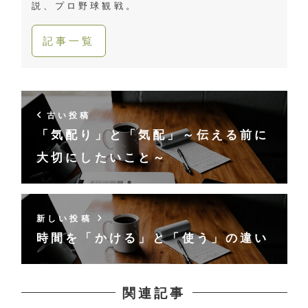
説、プロ野球観戦。
記事一覧
古い投稿
「気配り」と「気配」～伝える前に
大切にしたいこと～
新しい投稿
時間を「かける」と「使う」の違い
関連記事