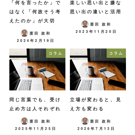
「何を言ったか」で
楽しい思い出と嫌な
はなく「何故そう考
思い出の違いと活用
えたのか」が大切
栗田 政和
2023年11月20日
栗田 政和
2024年2月19日
コラム
コラム
同じ言葉でも、受け
立場が変わると、見
止め方は人それぞれ
え方も変わる
栗田 政和
栗田 政和
2025年11月25日
2026年7月13日