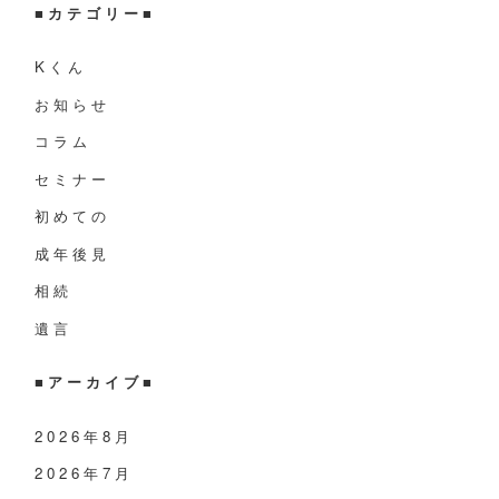
■
カテゴリー
■
Kくん
お知らせ
コラム
セミナー
初めての
成年後見
相続
遺言
■
アーカイブ
■
2026年8月
2026年7月