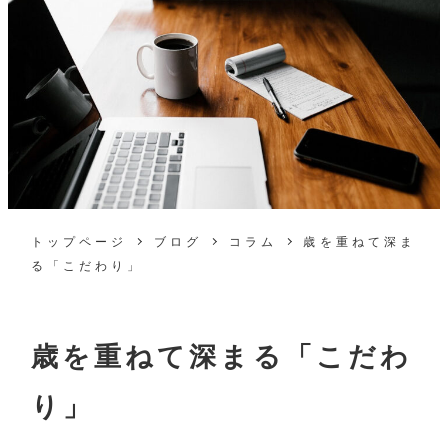
トップページ
ブログ
コラム
歳を重ねて深ま
る「こだわり」
歳を重ねて深まる「こだわ
り」