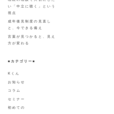
い「中立に聴く」という
視点
成年後見制度の見直し
と、今できる備え
言葉が見つかると、見え
方が変わる
■
カテゴリー
■
Kくん
お知らせ
コラム
セミナー
初めての