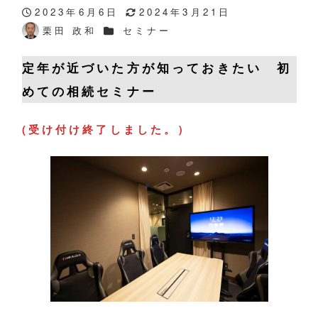
2023年6月6日
2024年3月21日
投稿日
更新日
カテゴリー
栗田 政和
セミナー
著
者
定年が近づいた方が知っておきたい 初
めての相続セミナー
(受け付け終了しました。）