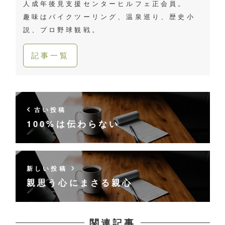
人成年後見支援センターヒルフェ正会員。
趣味はバイクツーリング、温泉巡り、歴史小
説、プロ野球観戦。
記事一覧
古い投稿
100%は伝わらない
新しい投稿
親思う心にまさる親心
関連記事