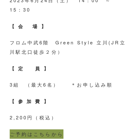
2023年6月24日（土） 14：00 ～
15：30
【 会 場 】
フロム中武6階 Green Style 立川(JR立
川駅北口徒歩２分）
【 定 員 】
3組 （最大6名） ＊お申し込み順
【 参 加 費 】
2,200円（税込）
ご予約はこちらから