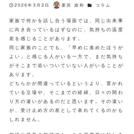
カテゴリー
2026年3月2日
栗田 政和
コラム
投稿日
著
者
家族で何かを話し合う場面では、同じ出来事
に向き合っているはずなのに、気持ちの温度
差を感じることがあります。
同じ家族のことでも、「早めに進めたほうが
よい」と感じる人がいる一方で、まだ気持ち
がそこまで追いついていない人がいることが
あります。
どちらかが間違っているというより、置かれ
ている立場や、そこまでの経緯、日々の関わ
り方の違いがあるのだと思います。その違い
が、受け止め方の差として表れてくるのかも
しれません。