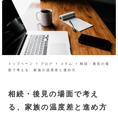
トップページ
ブログ
コラム
相続・後見の場
面で考える、家族の温度差と進め方
相続・後見の場面で考え
る、家族の温度差と進め方