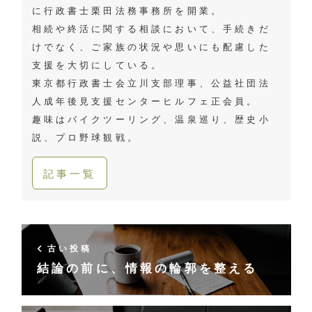
に行政書士栗田法務事務所を開業。
相続や終活に関する相談において、手続きだ
けでなく、ご家族の状況や思いにも配慮した
支援を大切にしている。
東京都行政書士会立川支部理事、公益社団法
人成年後見支援センターヒルフェ正会員。
趣味はバイクツーリング、温泉巡り、歴史小
説、プロ野球観戦。
記事一覧
古い投稿
結論の前に、情報の輪郭を整える